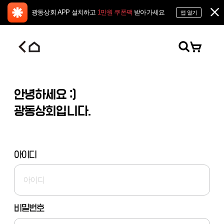
광동상회 APP 설치하고
1만원 쿠폰팩
받아가세요
앱 열기
안녕하세요 :)
광동상회입니다.
아이디
비밀번호