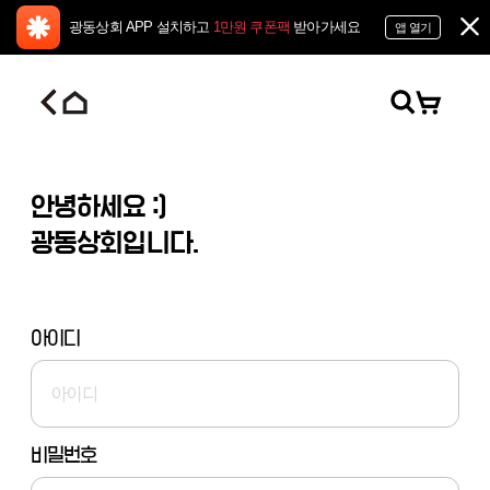
광동상회 APP 설치하고
1만원 쿠폰팩
받아가세요
앱 열기
안녕하세요 :)
광동상회입니다.
아이디
비밀번호