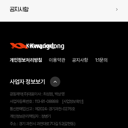
공지사항
개인정보처리방침
이용약관
공지사항
1:1문의
사업자 정보보기
광동제약(주)대표이사 : 최성원, 박상영
사업자등록번호 : 113-81-08888
[사업정보확인]
통신판매업신고 : 제2024-경기과천-0276호
개인정보관리책임자 : 정병기
주소 : 경기 과천시 과천대로7다길 52(갈현동)