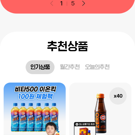
1
5
추천상품
인기상품
월간추천
오늘의추천