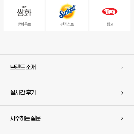
쌍화음료
썬키스트
팁코
브랜드 소개
실시간 후기
자주하는 질문