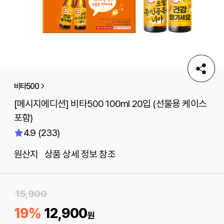
비타500
[메시지에디션] 비타500 100ml 20입 (선물용 케이스
포함)
4.9 (233)
원산지 상품 상세 정보 참조
15,900
19%
12,900
원