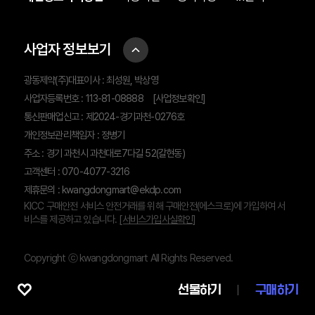
사업자 정보보기
광동제약(주)대표이사 : 최성원, 박상영
사업자등록번호 : 113-81-08888
[사업정보확인]
통신판매업신고 : 제2024-경기과천-0276호
개인정보관리책임자 : 정병기
주소 : 경기 과천시 과천대로7다길 52(갈현동)
고객센터 : 070-4077-3216
제휴문의 :
kwangdongmart@ekdp.com
KICC 구매안전 서비스 안전거래를 위해 구매안전(에스크로)에 가입하여 서
비스를 제공하고 있습니다.
[서비스가입사실확인]
Copyright ⓒ kwangdongmart All Rights Reserved.
선물하기
구매하기