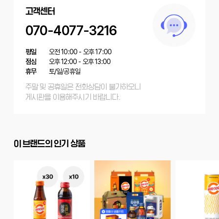
고객센터
070-4077-3216
평일
오전 10:00 - 오후 17:00
점심
오후 12:00 - 오후 13:00
휴무
토/일/공휴일
주말 및 공휴일은 전화상담이 불가하오니
게시판을 이용해주시기 바랍니다.
이 브랜드의 인기 상품