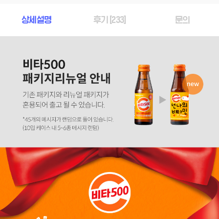
상세설명
후기 [
233
]
문의