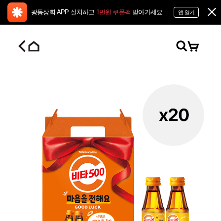
광동상회 APP 설치하고
1만원 쿠폰팩
받아가세요
앱 열기