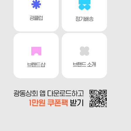
광클럽
정기배송
브랜드 소개
브랜드샵