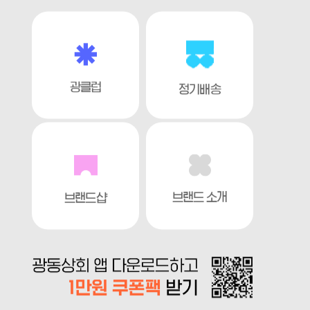
광클럽
정기배송
브랜드 소개
브랜드샵