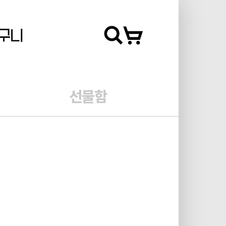
구니
선물함