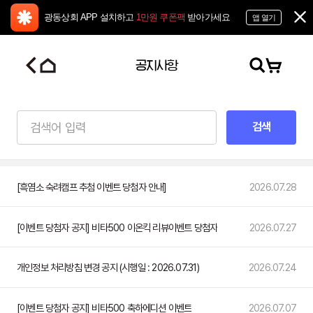
광동상회 APP 설치하고
1만원 쿠폰팩
받아가세요
앱 열기
공지사항
공
지
사
항
[흑염소 숙려캠프 추첨 이벤트 당첨자 안내]
2026.07.28
[이벤트 당첨자 공지] 비타500 이온킥 리뷰이벤트 당첨자
2026.07.27
개인정보 처리방침 변경 공지 (시행일 : 2026.07.31)
2026.07.24
[이벤트 당첨자 공지] 비타500 축하에디션 이벤트
2026.07.07