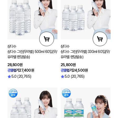
삼다수
삼다수
삼다수 그린(무라벨) 500ml 60입(무/
삼다수 그린(무라벨) 330ml 60입(무/
유라벨 랜덤발송)
유라벨 랜덤발송)
28,800원
25,800원
광클럽가
27,400원
광클럽가
24,500원
5.0 (20,765)
5.0 (20,765)