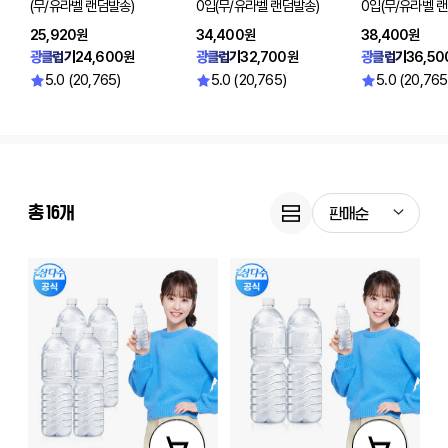
(무/유라벨 랜덤발송)
0입(무/유라벨 랜덤발송)
0입(무/유라벨 
25,920원
34,400원
38,400원
광클럽가
24,600원
광클럽가
32,700원
광클럽가
36,50
5.0 (20,765)
5.0 (20,765)
5.0 (20,765
총
16
개
판매순