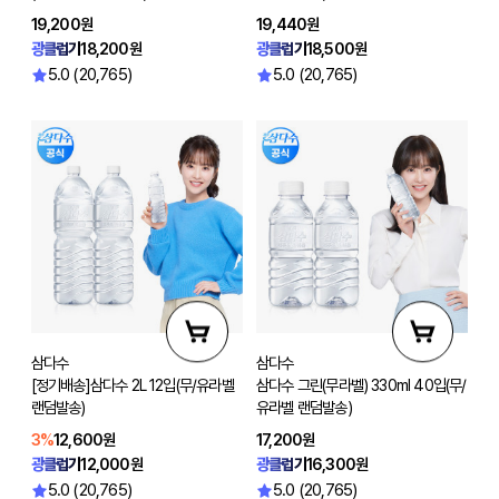
19,200원
19,440원
광클럽가
18,200원
광클럽가
18,500원
5.0 (20,765)
5.0 (20,765)
삼다수
삼다수
[정기배송]삼다수 2L 12입(무/유라벨
삼다수 그린(무라벨) 330ml 40입(무/
랜덤발송)
유라벨 랜덤발송)
3%
12,600원
17,200원
광클럽가
12,000원
광클럽가
16,300원
5.0 (20,765)
5.0 (20,765)