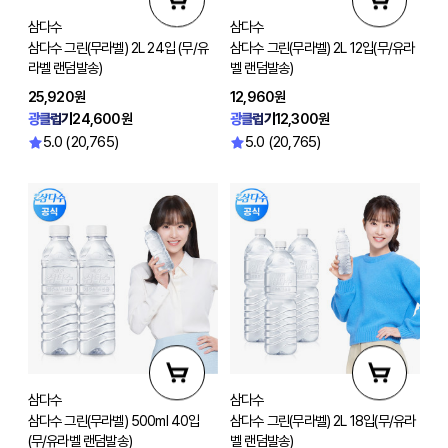
삼다수
삼다수
삼다수 그린(무라벨) 2L 24입 (무/유
삼다수 그린(무라벨) 2L 12입(무/유라
라벨 랜덤발송)
벨 랜덤발송)
25,920원
12,960원
광클럽가
24,600원
광클럽가
12,300원
5.0 (20,765)
5.0 (20,765)
삼다수
삼다수
삼다수 그린(무라벨) 500ml 40입
삼다수 그린(무라벨) 2L 18입(무/유라
(무/유라벨 랜덤발송)
벨 랜덤발송)