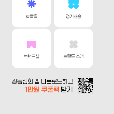
광클럽
정기배송
브랜드 소개
브랜드샵