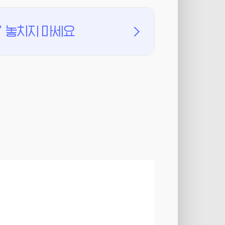
'
놓치지 마세요