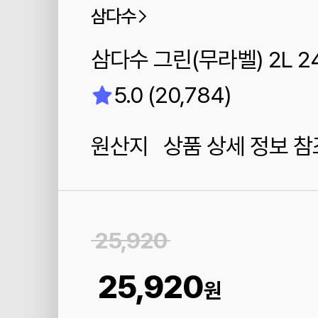
삼다수
삼다수 그린(무라벨) 2L 2
5.0 (20,784)
원산지 상품 상세 정보 참
25,920
25,920
원