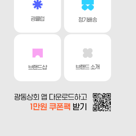
광클럽
정기배송
브랜드 소개
브랜드샵