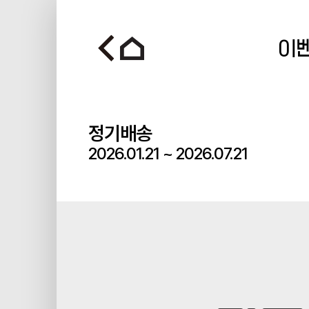
이
정기배송
2026.01.21
~
2026.07.21