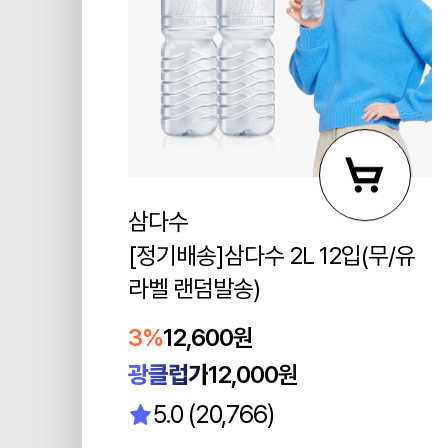
삼다수
[정기배송]삼다수 2L 12입(무/유
라벨 랜덤발송)
3%
12,600원
광클럽가
12,000원
5.0 (20,766)