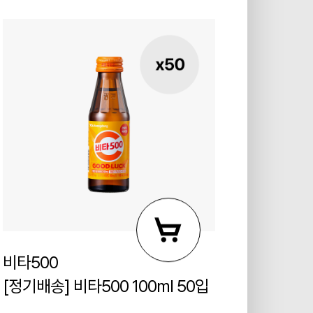
비타500
[정기배송] 비타500 100ml 50입