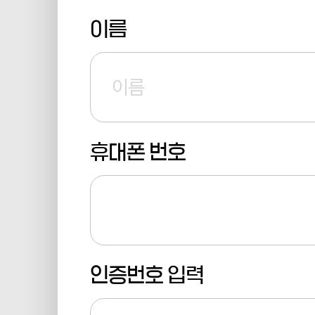
이름
휴대폰 번호
인증번호 입력