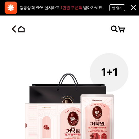
광동상회 APP 설치하고
1만원 쿠폰팩
받아가세요
앱 열기