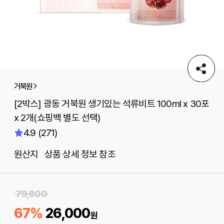
거북원
[2박스] 광동 거북원 생기있는 석류비트 100ml x 30포
x 2개(쇼핑백 별도 선택)
4.9 (271)
원산지 상품 상세 정보 참조
79,800
67%
26,000
원