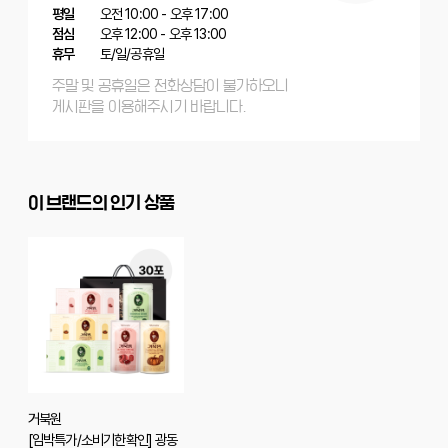
평일
오전 10:00 - 오후 17:00
점심
오후 12:00 - 오후 13:00
휴무
토/일/공휴일
주말 및 공휴일은 전화상담이 불가하오니
게시판을 이용해주시기 바랍니다.
이 브랜드의 인기 상품
거북원
[임박특가/소비기한확인] 광동