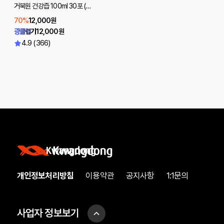
거북원 건강즙 100ml 30포 (양
배추/호박팥/석류비트/택1) +
70%
12,000원
쇼핑백선택
광클럽가
12,000원
4.9 (366)
개인정보처리방침
이용약관
공지사항
1:1문의
사업자 정보보기