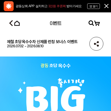
광동상회 APP 설치하고
1만원 쿠폰팩
받아가세요
앱 열기
이벤트
제철 초당옥수수차 신제품 런칭 보너스 이벤트
2026.07.02
~
2026.08.10