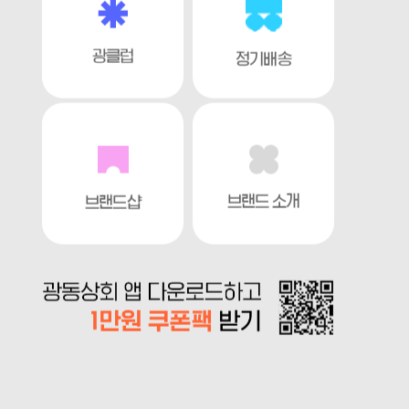
광클럽
정기배송
브랜드 소개
브랜드샵