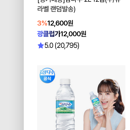
라벨 랜덤발송)
3%
12,600원
광클럽가
12,000원
5.0 (20,795)