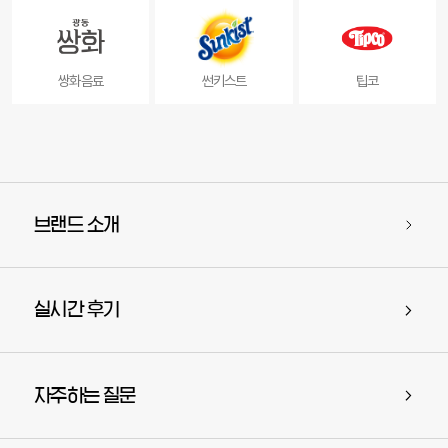
쌍화음료
썬키스트
팁코
브랜드 소개
실시간 후기
자주하는 질문