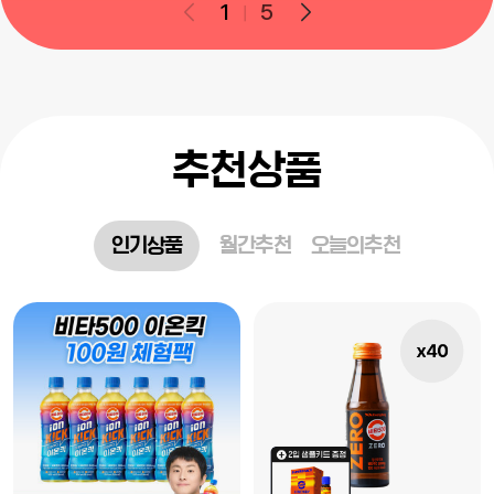
1
5
추천상품
인기상품
월간추천
오늘의추천