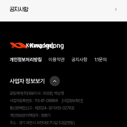
공지사항
개인정보처리방침
이용약관
공지사항
1:1문의
사업자 정보보기
광동제약(주)대표이사 : 최성원, 박상영
사업자등록번호 : 113-81-08888
[사업정보확인]
통신판매업신고 : 제2024-경기과천-0276호
개인정보관리책임자 : 정병기
주소 : 경기 과천시 과천대로7다길 52(갈현동)