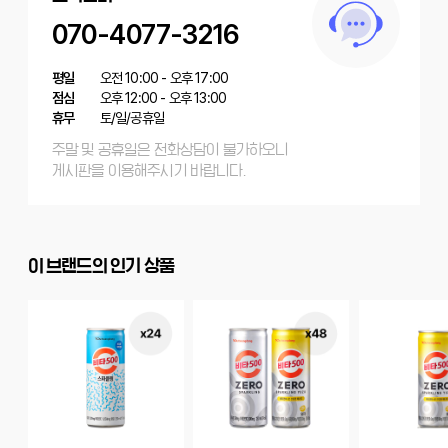
070-4077-3216
평일
오전 10:00 - 오후 17:00
점심
오후 12:00 - 오후 13:00
휴무
토/일/공휴일
주말 및 공휴일은 전화상담이 불가하오니
게시판을 이용해주시기 바랍니다.
이 브랜드의 인기 상품