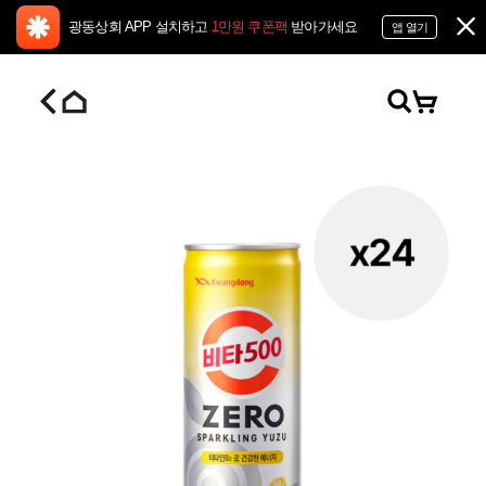
광동상회 APP 설치하고
1만원 쿠폰팩
받아가세요
앱 열기