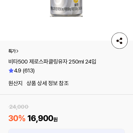
특가
비타500 제로스파클링유자 250ml 24입
4.9 (613)
원산지 상품 상세 정보 참조
24,000
30%
16,900
원