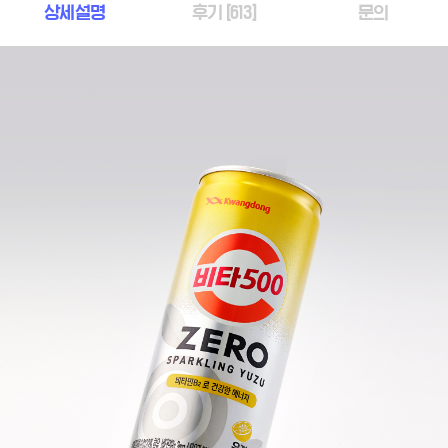
상세설명
후기 [
613
]
문의