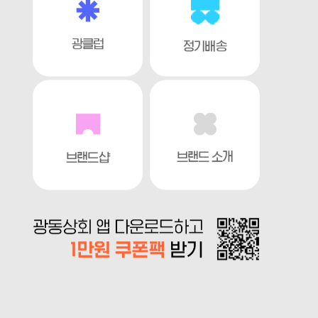
광클럽
정기배송
브랜드 소개
브랜드샵