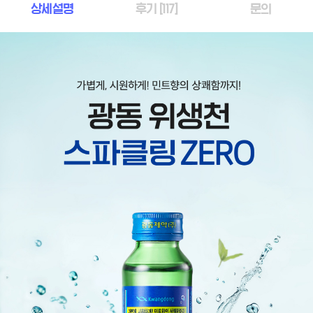
상세설명
후기 [
117
]
문의