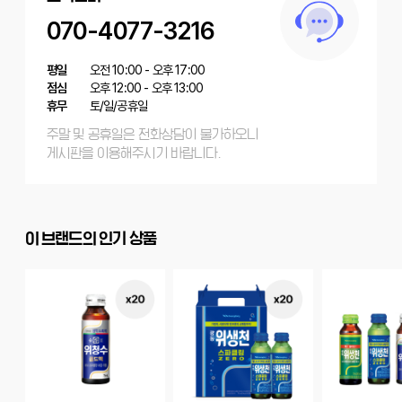
070-4077-3216
평일
오전 10:00 - 오후 17:00
점심
오후 12:00 - 오후 13:00
휴무
토/일/공휴일
주말 및 공휴일은 전화상담이 불가하오니
게시판을 이용해주시기 바랍니다.
이 브랜드의 인기 상품