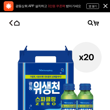
광동상회 APP 설치하고
1만원 쿠폰팩
받아가세요
앱 열기