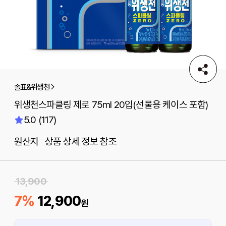
솔표&위생천
위생천스파클링 제로 75ml 20입(선물용 케이스 포함)
5.0 (117)
원산지 상품 상세 정보 참조
13,900
7%
12,900
원