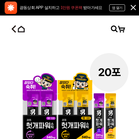
광동상회 APP 설치하고
1만원 쿠폰팩
받아가세요
앱 열기