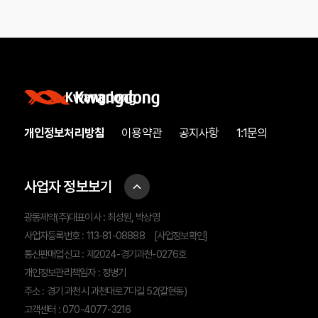
개인정보처리방침
이용약관
공지사항
1:1문의
사업자 정보보기
광동제약(주)대표이사 : 최성원, 박상영
사업자등록번호 : 113-81-08888
[사업정보확인]
통신판매업신고 : 제2024-경기과천-0276호
개인정보관리책임자 : 정병기
주소 : 경기 과천시 과천대로7다길 52(갈현동)
고객센터 : 070-4077-3216