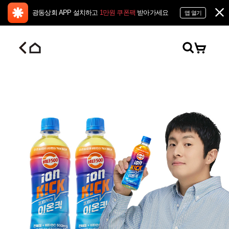
광동상회 APP 설치하고
1만원 쿠폰팩
받아가세요
앱 열기