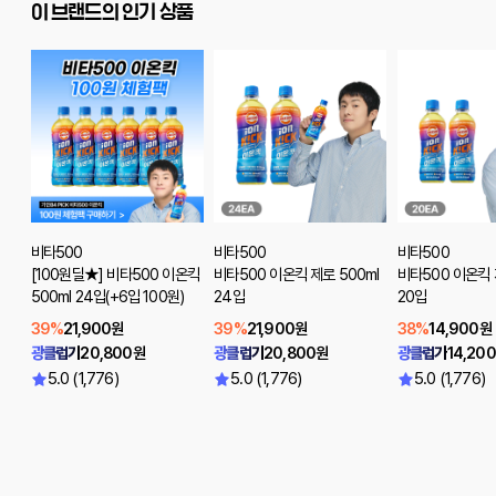
이 브랜드의 인기 상품
비타500
비타500
비타500
[100원딜★] 비타500 이온킥
비타500 이온킥 제로 500ml
비타500 이온킥 
500ml 24입(+6입 100원)
24입
20입
39%
21,900원
39%
21,900원
38%
14,900원
광클럽가
20,800원
광클럽가
20,800원
광클럽가
14,20
5.0 (1,776)
5.0 (1,776)
5.0 (1,776)