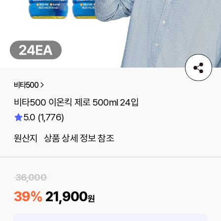
비타500
비타500 이온킥 제로 500ml 24입
5.0 (1,776)
원산지 상품 상세 정보 참조
36,000
39%
21,900
원