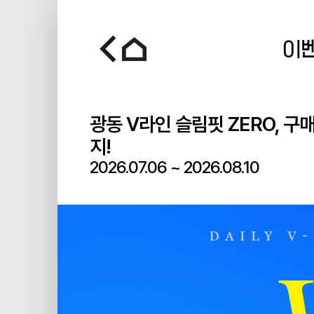
이
광동 V라인 슬림핏 ZERO, 
지!
2026.07.06
~
2026.08.10