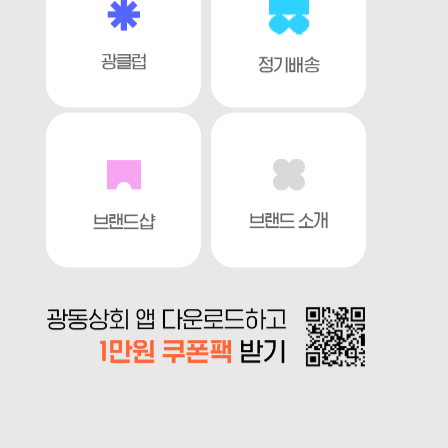
광클럽
정기배송
브랜드 소개
브랜드샵