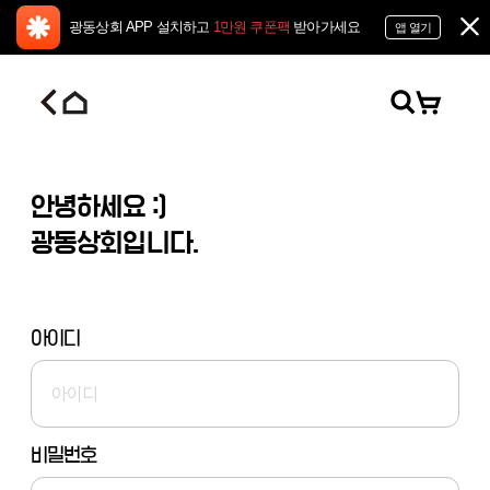
광동상회 APP 설치하고
1만원 쿠폰팩
받아가세요
앱 열기
안녕하세요 :)
광동상회입니다.
아이디
비밀번호