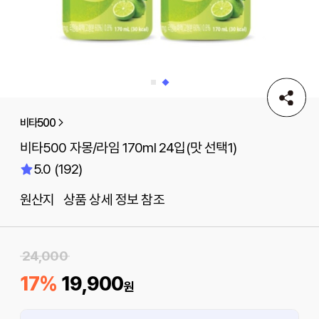
비타500
비타500 자몽/라임 170ml 24입(맛 선택1)
5.0 (192)
원산지 상품 상세 정보 참조
24,000
17%
19,900
원