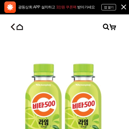
광동상회 APP 설치하고
1만원 쿠폰팩
받아가세요
앱 열기