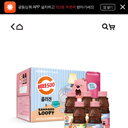
광동상회 APP 설치하고
1만원 쿠폰팩
받아가세요
앱 열기