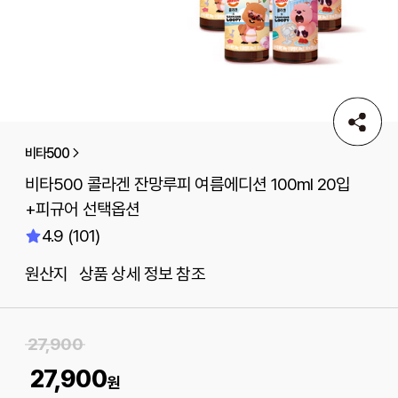
비타500
비타500 콜라겐 잔망루피 여름에디션 100ml 20입
+피규어 선택옵션
4.9 (101)
원산지 상품 상세 정보 참조
27,900
27,900
원